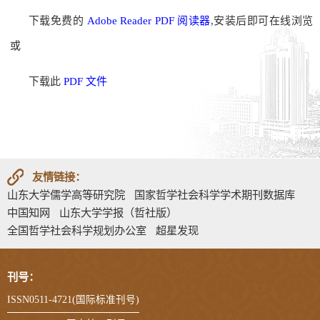
下载免费的
Adobe Reader PDF 阅读器
,安装后即可在线浏览
或
下载此
PDF 文件
友情链接：
山东大学儒学高等研究院
国家哲学社会科学学术期刊数据库
中国知网
山东大学学报（哲社版）
全国哲学社会科学规划办公室
超星发现
刊号：
ISSN0511-4721(国际标准刊号)