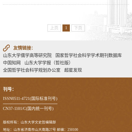
上页
1
下页
友情链接：
山东大学儒学高等研究院
国家哲学社会科学学术期刊数据库
中国知网
山东大学学报（哲社版）
全国哲学社会科学规划办公室
超星发现
刊号：
ISSN0511-4721(国际标准刊号)
CN37-1101/C(国内统一刊号)
版权所有：山东大学文史哲编辑部
地址：山东省济南市山大南路27号 邮编：250100