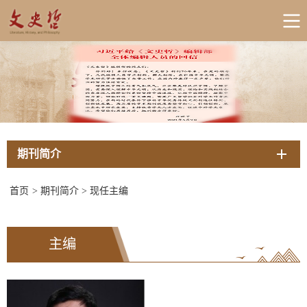
期刊简介
首页
>
期刊简介
>
现任主编
主编