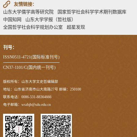
友情链接：
山东大学儒学高等研究院
国家哲学社会科学学术期刊数据库
中国知网
山东大学学报（哲社版）
全国哲学社会科学规划办公室
超星发现
刊号：
ISSN0511-4721(国际标准刊号)
CN37-1101/C(国内统一刊号)
版权所有：山东大学文史哲编辑部
地址：山东省济南市山大南路27号 邮编：250100
联系电话：0086-531-88364666
电子邮箱：wszbjb@sdu.edu.cn