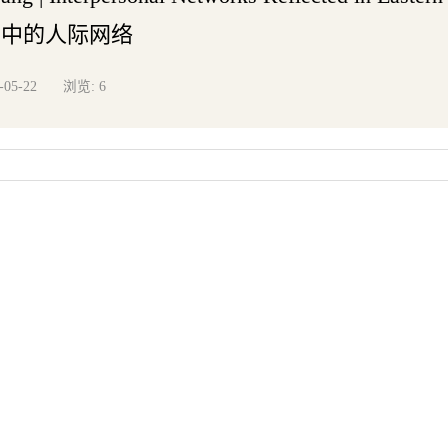
名中的人际网络
浏览:
-05-22
6