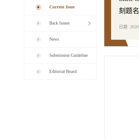
Current Issue
刻题
Back Issues
日期: 2026
News
Submission Guideline
Editorial Board