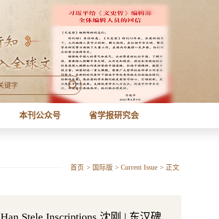
本刊公众号
省学报研究会
首页
>
国际版
>
Current Issue
>
正文
ern Han Stele Inscriptions 沈刚 | 东汉碑