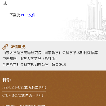
或
下载此
PDF 文件
友情链接：
山东大学儒学高等研究院
国家哲学社会科学学术期刊数据库
中国知网
山东大学学报（哲社版）
全国哲学社会科学规划办公室
超星发现
刊号：
ISSN0511-4721(国际标准刊号)
CN37-1101/C(国内统一刊号)