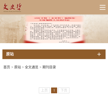
原站
首页
>
原站
>
全文通览
>
期刊目录
上页
1
下页