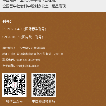
中国知网
山东大学学报（哲社版）
全国哲学社会科学规划办公室
超星发现
刊号：
ISSN0511-4721(国际标准刊号)
CN37-1101/C(国内统一刊号)
版权所有：山东大学文史哲编辑部
地址：山东省济南市山大南路27号 邮编：250100
联系电话：0086-531-88364666
电子邮箱：wszbjb@sdu.edu.cn
中国邮政微商城
微信公众号