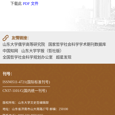
下载此
PDF 文件
友情链接：
山东大学儒学高等研究院
国家哲学社会科学学术期刊数据库
中国知网
山东大学学报（哲社版）
全国哲学社会科学规划办公室
超星发现
刊号：
ISSN0511-4721(国际标准刊号)
CN37-1101/C(国内统一刊号)
版权所有：山东大学文史哲编辑部
地址：山东省济南市山大南路27号 邮编：250100