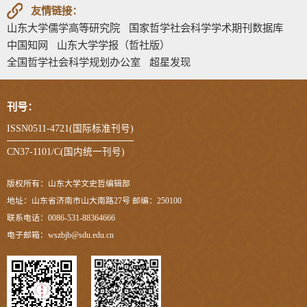
友情链接：
山东大学儒学高等研究院
国家哲学社会科学学术期刊数据库
中国知网
山东大学学报（哲社版）
全国哲学社会科学规划办公室
超星发现
刊号：
ISSN0511-4721(国际标准刊号)
CN37-1101/C(国内统一刊号)
版权所有：山东大学文史哲编辑部
地址：山东省济南市山大南路27号 邮编：250100
联系电话：0086-531-88364666
电子邮箱：wszbjb@sdu.edu.cn