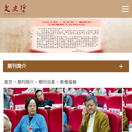
期刊简介
首页
>
期刊简介
>
期刊沿革
>
影像留痕