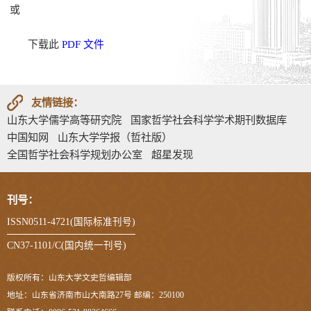
或
下载此
PDF 文件
友情链接：
山东大学儒学高等研究院
国家哲学社会科学学术期刊数据库
中国知网
山东大学学报（哲社版）
全国哲学社会科学规划办公室
超星发现
刊号：
ISSN0511-4721(国际标准刊号)
CN37-1101/C(国内统一刊号)
版权所有：山东大学文史哲编辑部
地址：山东省济南市山大南路27号 邮编：250100