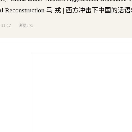
onal Reconstruction 马 戎 | 西方冲击
浏览:
-11-17
75