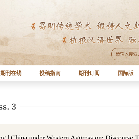
期刊在线
投稿指南
期刊订阅
国际版
ss. 3
 | China under Western Aggression: Discourse Tra