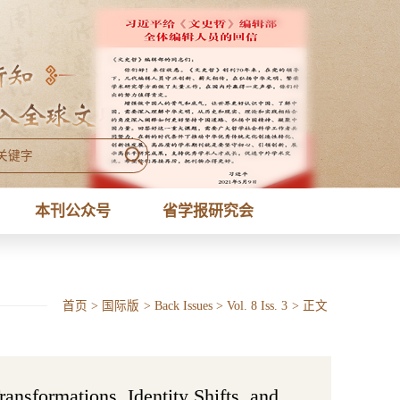
本刊公众号
省学报研究会
首页
>
国际版
>
Back Issues
>
Vol. 8 Iss. 3
>
正文
nsformations, Identity Shifts, and