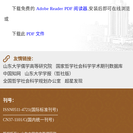
下载免费的
Adobe Reader PDF 阅读器
,安装后即可在线浏览
或
下载此
PDF 文件
友情链接：
山东大学儒学高等研究院
国家哲学社会科学学术期刊数据库
中国知网
山东大学学报（哲社版）
全国哲学社会科学规划办公室
超星发现
刊号：
ISSN0511-4721(国际标准刊号)
CN37-1101/C(国内统一刊号)