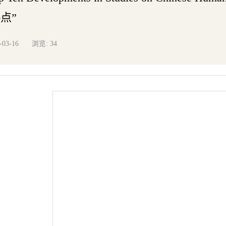
点”
浏览:
-03-16
34