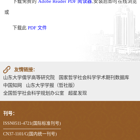
下载免费的
Adobe Reader PDF 阅读器
,安装后即可在线浏览
或
下载此
PDF 文件
友情链接：
山东大学儒学高等研究院
国家哲学社会科学学术期刊数据库
中国知网
山东大学学报（哲社版）
全国哲学社会科学规划办公室
超星发现
刊号：
ISSN0511-4721(国际标准刊号)
CN37-1101/C(国内统一刊号)