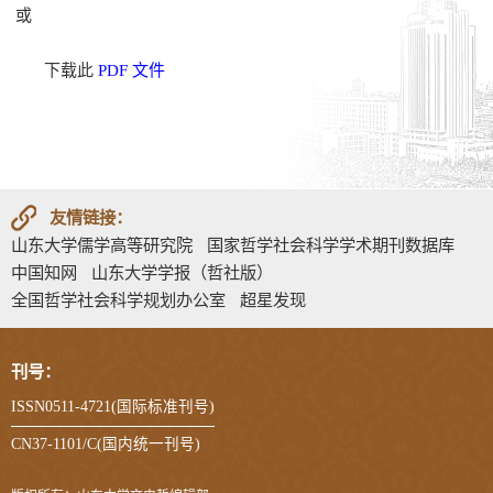
或
下载此
PDF 文件
友情链接：
山东大学儒学高等研究院
国家哲学社会科学学术期刊数据库
中国知网
山东大学学报（哲社版）
全国哲学社会科学规划办公室
超星发现
刊号：
ISSN0511-4721(国际标准刊号)
CN37-1101/C(国内统一刊号)