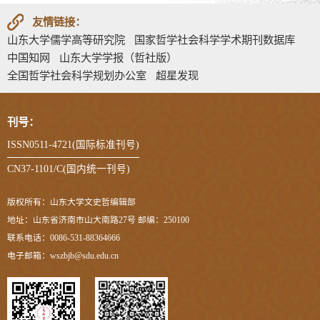
友情链接：
山东大学儒学高等研究院
国家哲学社会科学学术期刊数据库
中国知网
山东大学学报（哲社版）
全国哲学社会科学规划办公室
超星发现
刊号：
ISSN0511-4721(国际标准刊号)
CN37-1101/C(国内统一刊号)
版权所有：山东大学文史哲编辑部
地址：山东省济南市山大南路27号 邮编：250100
联系电话：0086-531-88364666
电子邮箱：wszbjb@sdu.edu.cn