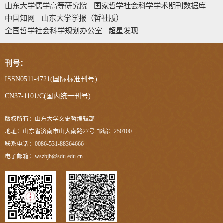
山东大学儒学高等研究院
国家哲学社会科学学术期刊数据库
中国知网
山东大学学报（哲社版）
全国哲学社会科学规划办公室
超星发现
刊号：
ISSN0511-4721(国际标准刊号)
CN37-1101/C(国内统一刊号)
版权所有：山东大学文史哲编辑部
地址：山东省济南市山大南路27号 邮编：250100
联系电话：0086-531-88364666
电子邮箱：wszbjb@sdu.edu.cn