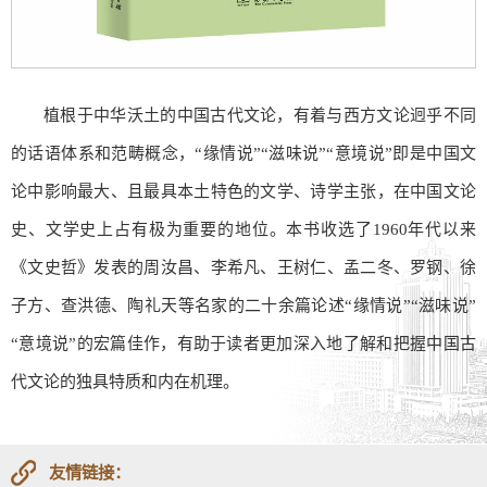
植根于中华沃土的中国古代文论，有着与西方文论迥乎不同
的话语体系和范畴概念，“缘情说”“滋味说”“意境说”即是中国文
论中影响最大、且最具本土特色的文学、诗学主张，在中国文论
史、文学史上占有极为重要的地位。本书收选了1960年代以来
《文史哲》发表的周汝昌、李希凡、王树仁、孟二冬、罗钢、徐
子方、查洪德、陶礼天等名家的二十余篇论述“缘情说”“滋味说”
“意境说”的宏篇佳作，有助于读者更加深入地了解和把握中国古
代文论的独具特质和内在机理。
友情链接：