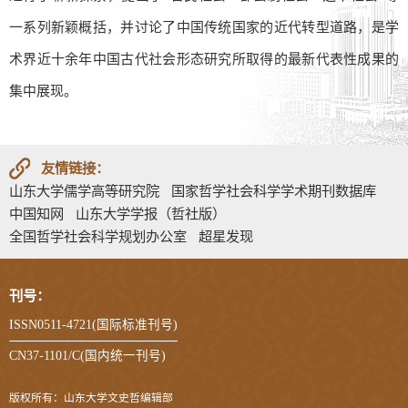
一系列新颖概括，并讨论了中国传统国家的近代转型道路，是学
术界近十余年中国古代社会形态研究所取得的最新代表性成果的
集中展现。
友情链接：
山东大学儒学高等研究院
国家哲学社会科学学术期刊数据库
中国知网
山东大学学报（哲社版）
全国哲学社会科学规划办公室
超星发现
刊号：
ISSN0511-4721(国际标准刊号)
CN37-1101/C(国内统一刊号)
版权所有：山东大学文史哲编辑部