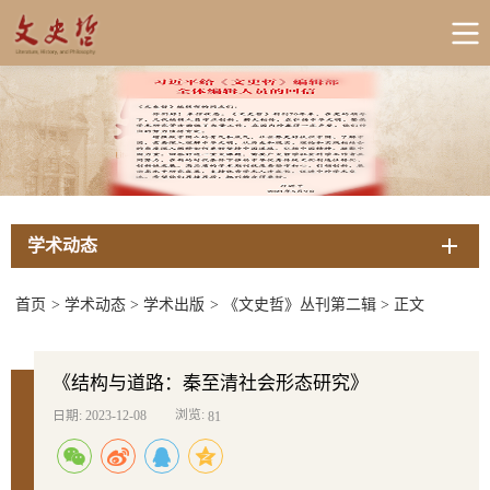
学术动态
首页
>
学术动态
>
学术出版
>
《文史哲》丛刊第二辑
>
正文
《结构与道路：秦至清社会形态研究》
浏览:
日期: 2023-12-08
81