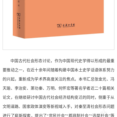
中国古代社会形态讨论，作为中国现代史学得以形成的最重
要推动之一，在近十余年间随着构建中国本土史学话语体系努力
的兴起，重新成为学术界高度关注的焦点。本书汇总张金光、冯
天瑜、李治安、萧功秦、万明、何怀宏等著名学者近二十篇相关
论文，在继续研讨中国古代社会经济结构变迁的同时，侧重于从
文明道路、国家政体演变等新视域入手，对秦至清社会形态问题
进行了崭新探索，提出了“官民社会”“郡县制社会”“选举社会”等