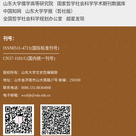
山东大学儒学高等研究院
国家哲学社会科学学术期刊数据库
中国知网
山东大学学报（哲社版）
全国哲学社会科学规划办公室
超星发现
刊号：
ISSN0511-4721(国际标准刊号)
CN37-1101/C(国内统一刊号)
版权所有：山东大学文史哲编辑部
地址：山东省济南市山大南路27号 邮编：250100
联系电话：0086-531-88364666
电子邮箱：wszbjb@sdu.edu.cn