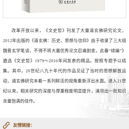
改革开放以来，《文史哲》刊发了大量道玄佛研究论文，
2012年出版的《道玄佛：历史、思想与信仰》由于收录了三大组
魏晋玄学笔谈，不得不将大量优秀论文忍痛割舍。此番“续编”》
遴选《文史哲》1979～2016年间发表的精品，按照专题予以结
集。其中，20世纪八九十年代的作品见证了当时的思想解放运
动，道玄佛研究本着一系列鲜活的视角重新浮出水面。进入21世
纪以来，相关研究的深度与厚重程度明显提升，涌现出一批知识
含量饱满的佳作。
友情链接：