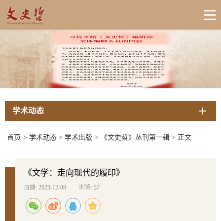
学术动态
首页
>
学术动态
>
学术出版
>
《文史哲》丛刊第一辑
>
正文
《文学：走向现代的履印》
浏览:
日期: 2023-12-08
57