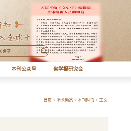
本刊公众号
省学报研究会
首页
>
学术动态
>
本刊时讯
>
正文