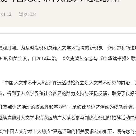
浏览:
-01-12
334
必观其澜。为及时发现和总结人文学术领域的新现象、新问题和新进
知度和关注度，自2014年始，《文史哲》杂志与《中华读书报》
，“中国人文学术十大热点”评选活动始终立足人文学术研究的前沿
点，得到了人文学界和社会各界的鼎力支持与积极反馈，取得了良好
升热点评选活动的权威性和客观性，承续此前评选活动的成功经验，
继续欢迎对人文学术感兴趣的广大读者参与到热点条目的推荐活动中
1年度“中国人文学术十大热点”评选活动的相关要求公布如下，期待您的