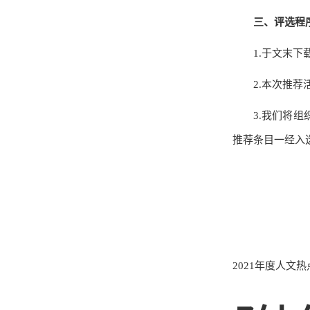
三、评选程
1.于文末下
2.本次推荐
3.我们将
推荐条目一经入
2021年度人文热