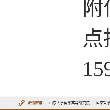
附
点
15
友情链接：
山东大学儒学高等研究院
国家哲