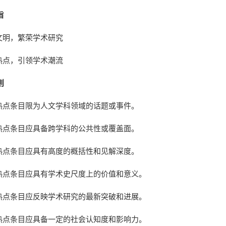
旨
华文明，繁荣学术研究
文热点，引领学术潮流
则
。热点条目限为人文学科领域的话题或事件。
。热点条目应具备跨学科的公共性或覆盖面。
。热点条目应具有高度的概括性和见解深度。
。热点条目应具有学术史尺度上的价值和意义。
。热点条目应反映学术研究的最新突破和进展。
。热点条目应具备一定的社会认知度和影响力。