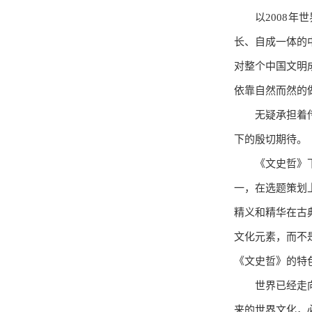
以2008
长、自成一体的
对整个中国文明
依靠自然而然的
无疑承担着
下的殷切期待。
《文史哲》
一，在选题策划
精义和精华在古
文化元素，而不
《文史哲》的特
世界已经走
来的世界文化，