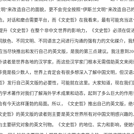
文明”来改造自己的面貌，更不会完全按照“伊斯兰文明”来改造自
合。对话和磨合需要平台，而《文史哲》在我看来，最有可能充当这
提升《文史哲》在整个非中文世界的影响力，《文史哲》必须在促
同肤色、不同文明、不同语言之间进行沟通的强有力的文化媒介，我
应当尽快推出和发行自己的英文版，是我的第三点建议。我注意到200
外读者是世界各地的汉学家，而这些汉学家门根本无需借助英文来阅
毕竟是极少数人，世界上肯定会有很多想深入了解中国文明，但汉语
哲》发行自己英文版的必要性，可能就在这里。大家知道，现在我们
的学术著作对我们了解海外学术成果和动态，起到了多么巨大的作用
会有今天这样蓬勃的局面。所以，《文史哲》推出自己的英文版，绝
文史哲》的英文版的读者则主要是英文世界所有对中国文明感兴趣的
为主要研究对象的英文刊物。《文史哲》的地位、实力和影响，使她