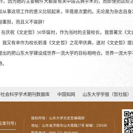
作，因为她的主要稿件大都是有关中国古典学术的，而即使把这些
和从事这项工作的意义比较起来，毕竟是次要的。无论是为杂志自身
副重担，而且义不容辞！
5月，在庆祝《文史哲》50华诞时，作为当时的主管校长，我曾著文《
，我又有幸作为校长躬逢《文史哲》之花甲庆典，遂对《文史哲》提
提出的把山东大学建设成世界一流大学的目标相吻合。世界一流大学
待。
学社会科学学术期刊数据库
中国知网
山东大学学报（哲社版）
版权所有：山东大学文史哲编辑部
国际标准刊号)
地址：山东省济南市山大南路27号 邮编：250100