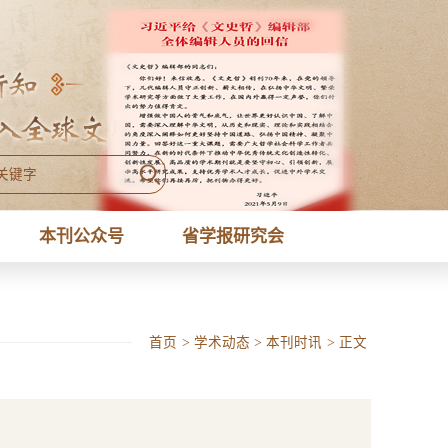
本刊公众号
省学报研究会
首页
>
学术动态
>
本刊时讯
>
正文