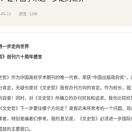
浏览:
-05-13
1289
进一步走向世界
哲》创刊六十周年感言
史哲》作为中国高校学术期刊的唯一代表，荣获“中国出版政府奖”，
分肯定，无疑也是对《文史哲》既有办刊方向的肯定。作为校长，我
到自豪！同时，对《文史哲》所确立的办刊宗旨和追求，我也比较欣
《文史哲》下一步要往哪个方向走？是我近来所思考的一个问题。现
读者，特别是编者们参考。我的意见是，《文史哲》必须进一步国际
成就的主要窗口。