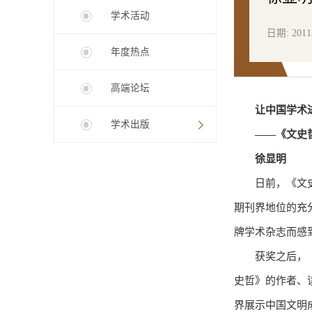
学术活动
日期: 2011
年度热点
高端论坛
让中国学术
学术出版
——《文史
徐
显
明
日前，《文
期刊界地位的充
牌学术杂志而感
获奖之后，
史哲》的作者、
界展示中国文明