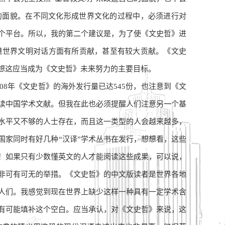
己的面貌。在不同文化形成世界文化的过程中，必须进行对
个平台。所以，我的第二个建议是，为了使《文史哲》进
进世界文明对话方面有所贡献，甚至有较大贡献。《文史
想这应当成为《文史哲》未来努力的主要目标。
8年《文史哲》的海外发行量已达545份，也注意到《文
读中国学术文献。但我在此也必须提醒人们注意另一个基
水平又不够的人士存在，而且这一类型的人会越来越多，
国家同时有好几种“汉译”学术丛书在发行，想想看，这些
！如果只有少数懂英文的人才能阅读这些成果，可以说，
非可有可无的举措。《文史哲》的中文版读者是世界各地
人们。我感觉到现在世界上缺少这样一种具有一定学术含
有可能填补这个空白。应当承认，对《文史哲》来说，这