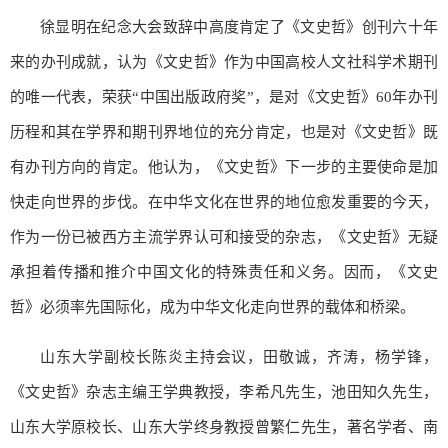
徐显明在纪念大会致辞中高度肯定了《文史哲》创刊六十年
来的办刊成就，认为《文史哲》作为中国高校人文社科学术期刊
的唯一代表，荣获“中国出版政府奖”，是对《文史哲》60年办刊
历程和其在学界和期刊界地位的充分肯定，也是对《文史哲》既
有办刊方向的肯定。他认为，《文史哲》下一步的主要使命是加
快走向世界的步伐。在中华文化在世界的地位愈发重要的今天，
作为一份已被西方主流学界认可和接受的杂志，《文史哲》无疑
承担着传播和推介中国文化的特殊责任和义务。因而，《文史
哲》必须率先国际化，成为中华文化走向世界的载体和桥梁。
山东大学副校长陈炎主持会议，田敬诚，齐涛，杨学锋，
《文史哲》杂志主编王学典教授，李希凡先生，池田知久先生，
山东大学原校长、山东大学终身教授曾繁仁先生，著名学者、南