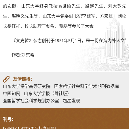
的贡献。山东大学终身教授袁世硕先生、路遥先生、刘大钧先
生、赵明义先生等，山东大学党委副书记李建军、方宏建，副校
长娄红祥，校长助理王剑敏、贾磊等参加了大会。
《文史哲》杂志创刊于1951年5月1日，是一份在海内外人
作者:刘京希
友情链接：
山东大学儒学高等研究院
国家哲学社会科学学术期刊数据库
中国知网
山东大学学报（哲社版）
全国哲学社会科学规划办公室
超星发现
刊号：
ISSN0511-4721(国际标准刊号)