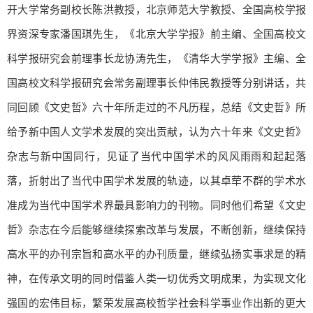
开大学常务副校长陈洪教授，北京师范大学教授、全国高校学报
界资深专家潘国琪先生，《北京大学学报》前主编、全国高校文
科学报研究会前理事长龙协涛先生，《清华大学学报》主编、全
国高校文科学报研究会常务副理事长仲伟民教授等分别讲话，共
同回顾《文史哲》六十年所走过的不凡历程，总结《文史哲》所
给予新中国人文学术发展的突出贡献，认为六十年来《文史哲》
杂志与新中国同行，见证了当代中国学术的风风雨雨和起起落
落，折射出了当代中国学术发展的轨迹，以其卓荦不群的学术水
准成为当代中国学术界最具影响力的刊物。同时他们希望《文史
哲》杂志在今后能够继续探索改革与发展，不断创新，继续保持
高水平的办刊宗旨和高水平的办刊质量，继续弘扬实事求是的精
神，在传承文明的同时借鉴人类一切优秀文明成果，为实现文化
强国的宏伟目标，繁荣发展高校哲学社会科学事业作出新的更大