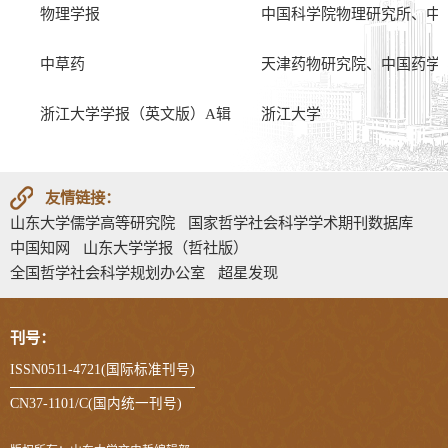
物理学报
中国科学院物理研究所、中
中草药
天津药物研究院、中国药学
浙江大学学报（英文版）A辑
浙江大学
友情链接：
山东大学儒学高等研究院
国家哲学社会科学学术期刊数据库
中国知网
山东大学学报（哲社版）
全国哲学社会科学规划办公室
超星发现
刊号：
ISSN0511-4721(国际标准刊号)
CN37-1101/C(国内统一刊号)