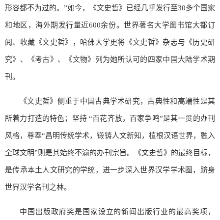
形容都不为过的。”如今，《文史哲》已经几乎发行至30多个国家
和地区，海外期发行量近600余份。世界著名大学图书馆大都订
阅、收藏《文史哲》，哈佛大学更将《文史哲》杂志与《历史研
究》、《考古》、《文物》列为她所认可的四家中国大陆学术期
刊。
《文史哲》侧重于中国古典学术研究，古典性和高端性是其
所着力打造的特色；坚持 “百花齐放，百家争鸣”是其一贯的办刊
风格，尊奉“昌明传统学术，锻铸人文新知，植根汉语世界，融入
全球文明”则是其始终不渝的办刊宗旨。《文史哲》的最终目标，
是传承本土人文研究的学统，进一步深入世界汉学学术圈，跻身
世界汉学名刊之林。
中国出版政府奖是国家设立的新闻出版行业的最高奖项，