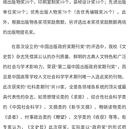
络出版物奖20个，印刷复制奖10个，装帧设计奖10个；先进出版
单位奖50个；优秀出版人物奖70个（含优秀编辑奖26个）。此
外，根据出版物各奖项奖励数额，另评选出本奖项奖励数额两倍
的出版物提名奖。
在首次设立的“中国出版政府奖期刊奖”的评选中，我校《文
史哲》杂志凭借其公认的办刊质量、鲜明的古典人文特色和广泛
的社会与学术影响力，荣获“第二届中国出版政府奖期刊奖”，而
且是中国高等学校人文社会科学学术期刊唯一入选此奖的刊物。
此次获奖的“社科类期刊”共10家，全是各领域各系统的顶尖或最
具代表性的杂志，如思想理论类的《求是》、综合性社会科学类
的《中国社会科学》、文摘类的《新华文摘》、畅销读物类的
《读者》、时事政治类的《瞭望》、文学类的《收获》等等。有
专家认为，《文史哲》此次获奖，实际是以“政府奖”的形式把