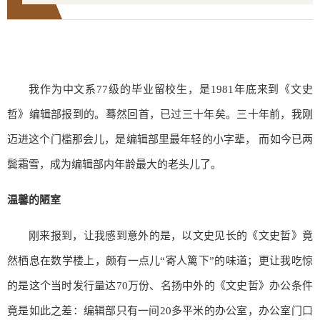
我作为中文系77级的毕业留校生，是1981年底来到《文史
哲》编辑部报到的。蓦然回首，已过三十年矣。三十年前，我刚
迈进这个门槛那会儿，是编辑部里最年轻的小字辈， 而如今已两
鬓霜雪，成为编辑部内年龄最大的老头儿了。
温馨的陋室
刚来报到，让我感到意外的是，以文史见长的《文史哲》竟
然栖息在数学楼上，颇有一点儿“寄人篱下”的味道；更让我吃惊
的是这个当时发行量达70万份、名扬中外的《文史哲》办公条件
竟是如此之差：编辑部只有一间20多平米的办公室，办公室门口