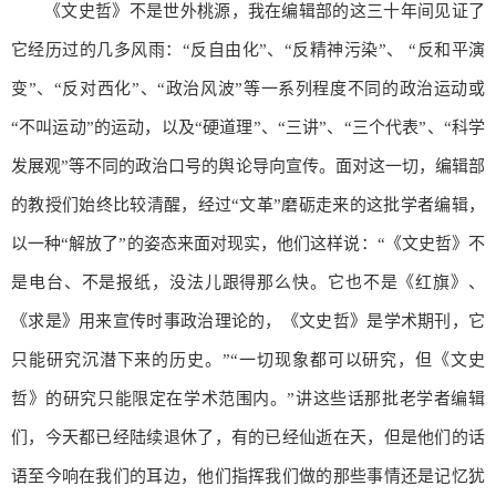
《文史哲》不是世外桃源，我在编辑部的这三十年间见证了
它经历过的几多风雨：“反自由化”、“反精神污染”、 “反和平演
变”、“反对西化”、“政治风波”等一系列程度不同的政治运动或
“不叫运动”的运动，以及“硬道理”、“三讲”、“三个代表”、“科学
发展观”等不同的政治口号的舆论导向宣传。面对这一切，编辑部
的教授们始终比较清醒，经过“文革”磨砺走来的这批学者编辑，
以一种“解放了”的姿态来面对现实，他们这样说：“《文史哲》不
是电台、不是报纸，没法儿跟得那么快。它也不是《红旗》、
《求是》用来宣传时事政治理论的，《文史哲》是学术期刊，它
只能研究沉潜下来的历史。”“一切现象都可以研究，但《文史
哲》的研究只能限定在学术范围内。”讲这些话那批老学者编辑
们，今天都已经陆续退休了，有的已经仙逝在天，但是他们的话
语至今响在我们的耳边，他们指挥我们做的那些事情还是记忆犹