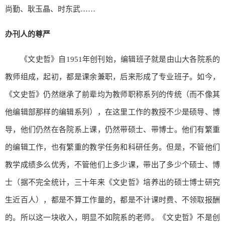
尚勤、耿玉晶、时东武……
办刊人的尊严
《文史哲》自1951年创刊始，编辑班子就是由山大各院系的
教师组成，起初，都是课余兼职，后来形成了专业班子。如今，
《文史哲》仍然继承了前辈均为教师职称系列的传统（而不像其
他编辑部那样的编辑系列），在这里工作的教授不少是硕导、博
导，他们仍然在各院系上课，仍然带硕士、带博士。他们有繁重
的编辑工作，也有繁重的教学任务和科研任务。但是，不管他们
教学成绩多么优秀，不管他们上多少课，带出了多少个硕士、博
士（据不完全统计，三十年来《文史哲》培养出的硕士博士研究
生近百人），都是不算工作量的，都是不计课时费、不领取报酬
的。所以这一块收入，明显不如院系的老师。《文史哲》不是创