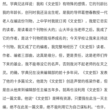
然。学典兄这样说：我和《文史哲》有特殊的感情，它的刊龄比
我的年龄长，创刊时我还没出生呢，是我的导师葛懋春教授一代
老人在编这份刊物，上中学时我就订阅《文史哲》，我是它忠实
的读者，是读着这个刊物长大的；山大毕业当老师之后，我成了
它的作者，是这个刊物把我培养成名的；今天学校让我来主持这
个刊物，我又成了它的编者。我完整地经历了《文史哲》读者、
作者、编者三部曲，这真是缘分，但，更是责任，这是老师们传
下来的基业，我不能辱没它的名声，否则我对不起老师的在天之
灵。的确，学典兄在没来编辑部的前十多年间，《文史哲》发表
了他的十多篇论文，他是为《文史哲》创造声誉的栋梁作者，但
是自从他来到编辑部任主编五年多，就再也没利用《文史哲》发
过一篇文章。他说“《文史哲》是稀有资源，只要我在此当一天主
编，绝不在此发一篇文章，绝不能利用它为自己谋私利。”也许，