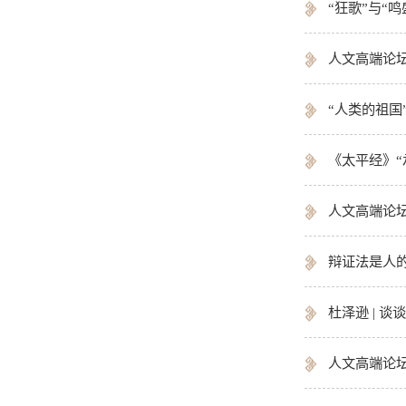
“狂歌”与“
人文高端论坛
“人类的祖国
《太平经》“
人文高端论坛
辩证法是人的
杜泽逊 | 
人文高端论坛