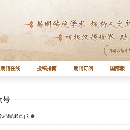
期刊在线
投稿指南
期刊订阅
国际版
众号
论战的起点 | 刘奎