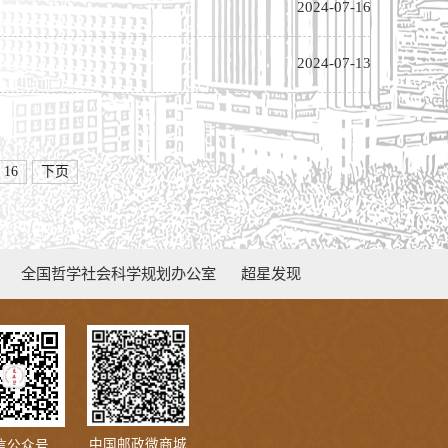
2024-07-16
2024-07-13
16
下页
全国哲学社会科学规划办公室
超星发现
中国邮政微商城
信公众号