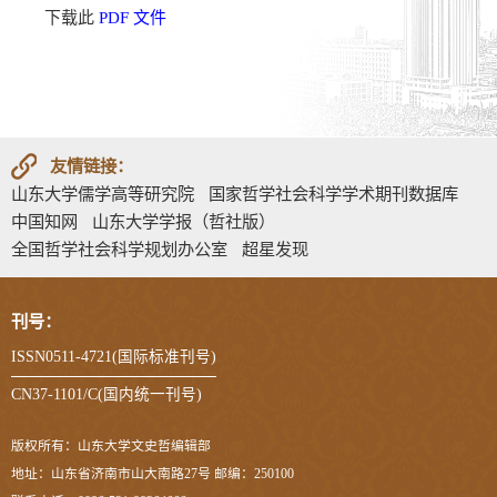
下载此
PDF 文件
友情链接：
山东大学儒学高等研究院
国家哲学社会科学学术期刊数据库
中国知网
山东大学学报（哲社版）
全国哲学社会科学规划办公室
超星发现
刊号：
ISSN0511-4721(国际标准刊号)
CN37-1101/C(国内统一刊号)
版权所有：山东大学文史哲编辑部
地址：山东省济南市山大南路27号 邮编：250100