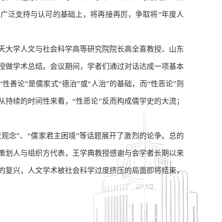
广泛支持与认可的基础上，将再接再厉，争取将“年度人
天大学人文与社会科学高等研究院院长高全喜教授、山东
授做学术总结。会议期间，学者们通过对话达成一项基本
善论”是儒家式“德治”或“人治”的基础，而“性恶论”则
从持续的时间性来看，“性恶论”反而构成儒学史的大流；
位观念”、“儒家君主困境”等话题展开了激烈的论争。总的
策划人与组织方代表，王学典教授感谢与会学者长期以来
的复兴，人文学术被社会科学过度挤压的局面即将结束，