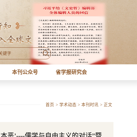
本刊公众号
省学报研究会
首页
>
学术动态
>
本刊时讯
>
正文
恶’----儒学与自由主义的对话”暨