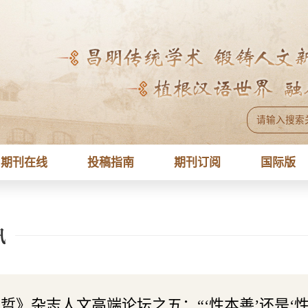
期刊在线
投稿指南
期刊订阅
国际版
讯
哲》杂志人文高端论坛之五：“‘性本善’还是‘性本