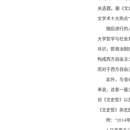
关选题。据《文
文学术十大热点
随后进行的
大学哲学与社会
共识，即政治制
构成西方自由主
而对于西方自由
此外，与会
来说，这是一届
对《文史哲》以
《文史哲》杂志
附：“201