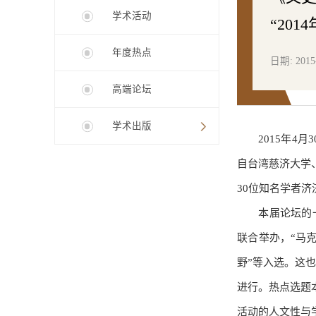
学术活动
“20
年度热点
日期: 2015
高端论坛
学术出版
2015年4
自台湾慈济大学
30位知名学者
本届论坛的
联合举办，“马
野”等入选。这
进行。热点选题
活动的人文性与