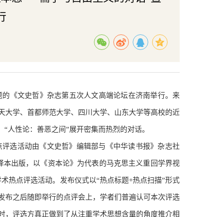
行
话”为题的《文史哲》杂志第五次人文高端论坛在济南举行。来
天大学、首都师范大学、四川大学、山东大学等高校的近
”、“人性论：善恶之间”展开密集而热烈的对话。
热点评选活动由《文史哲》编辑部与《中华读书报》杂志社
中译本出版，以《资本论》为代表的马克思主义重回学界视
术热点评选活动。发布仪式以“热点标题+热点扫描”形式
发布之后随即举行的点评会上，学者们普遍认可本次评选
时，评选方真正做到了从注重学术思想含量的角度推介相