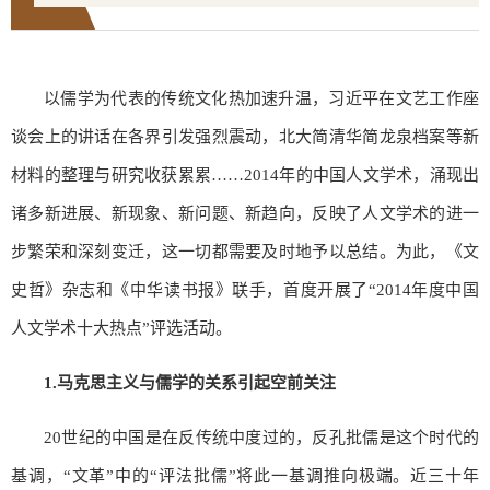
以儒学为代表的传统文化热加速升温，习近平在文艺工作座
谈会上的讲话在各界引发强烈震动，北大简清华简龙泉档案等新
材料的整理与研究收获累累……2014年的中国人文学术，涌现出
诸多新进展、新现象、新问题、新趋向，反映了人文学术的进一
步繁荣和深刻变迁，这一切都需要及时地予以总结。为此，《文
史哲》杂志和《中华读书报》联手，首度开展了“2014年度中国
人文学术十大热点”评选活动。
1.
马克思主义与儒学的关系引起空前关注
20世纪的中国是在反传统中度过的，反孔批儒是这个时代的
基调，“文革”中的“评法批儒”将此一基调推向极端。近三十年