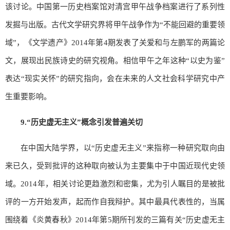
该讨论。中国第一历史档案馆对清宫甲午战争档案进行了系列性
发掘与出版。古代文学研究界将甲午战争作为“不能回避的重要领
域”，《文学遗产》2014年第4期发表了关爱和与左鹏军的两篇论
文，展现出民族诗史的研究视角。相信甲午之年这种“以史为鉴”
表达“现实关怀”的研究指向，会在未来的人文社会科学研究中产
生重要影响。
9.
“历史虚无主义”概念引发普遍关切
在中国大陆学界，以“历史虚无主义”来指称一种研究取向由
来已久，受到批评的这种取向被认为主要集中于中国近现代史领
域。2014年，相关讨论更趋激烈和密集，尤为引人瞩目的是被批
评的一方开始发声，起而作自我辩护。其中最具代表性的，当属
围绕着《炎黄春秋》2014年第5期所刊发的三篇有关“历史虚无主