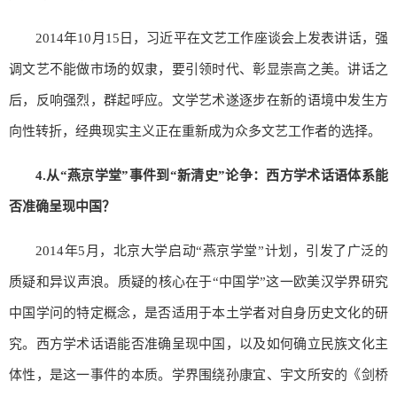
2014年10月15日，习近平在文艺工作座谈会上发表讲话，强
调文艺不能做市场的奴隶，要引领时代、彰显崇高之美。讲话之
后，反响强烈，群起呼应。文学艺术遂逐步在新的语境中发生方
向性转折，经典现实主义正在重新成为众多文艺工作者的选择。
4.
从“燕京学堂”事件到“新清史”论争：西方学术话语体系能
否准确呈现中国？
2014年5月，北京大学启动“燕京学堂”计划，引发了广泛的
质疑和异议声浪。质疑的核心在于“中国学”这一欧美汉学界研究
中国学问的特定概念，是否适用于本土学者对自身历史文化的研
究。西方学术话语能否准确呈现中国，以及如何确立民族文化主
体性，是这一事件的本质。学界围绕孙康宜、宇文所安的《剑桥