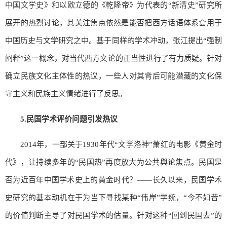
中国文学史》和以欧立德的《乾隆帝》为代表的“新清史”研究所
展开的热烈讨论，其关注焦点依然是能否把西方话语体系套用于
中国历史与文学研究之中。基于同样的学术冲动，张江提出“强制
阐释”这一概念，对当代西方文论的正当性进行了有力质疑。针对
确立民族文化主体性的热议，一些人对其背后可能潜藏的文化保
守主义和民族主义情绪进行了反思。
5.
民国学术评价问题引发热议
2014年，一部关于1930年代“文学洛神”萧红的电影《黄金时
代》，让持续多年的“民国热”再度放大为公共舆论焦点。民国是
否为近百年中国学术史上的黄金时代？——长久以来，民国学术
史研究的基本动机在于为当下寻找某种“伟岸”学统，“今不如昔”
的价值判断主导了对民国学术的估量。针对这种“回到民国去”的