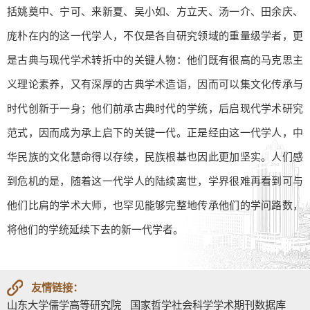
括姚奠中、宁可、来新夏、吴小如、方立天、汤一介、田余庆、
庞朴在内的这一代学人，不仅是各自研究领域的重量级学者，更
是古典与现代学术转折中的关键人物：他们既有很高的马克思主
义理论素养，又有深厚的古典学术造诣，因而可以集文化传承与
时代创新于一身；他们前承古典时代的学统，后启现代学术研究
范式，因而成为承上启下的关键一代。正是经由这一代学人，中
华民族的文化慧命得以存续，民族根基也因此更加坚实。人们感
到危机的是，随着这一代学人的陆续离世，学界很难再看到可与
他们比肩的学术大师，也罕见能够完整地传承他们的学问路数，
将他们的学统延续下去的新一代学者。
友情链接：
山东大学儒学高等研究院
国家哲学社会科学学术期刊数据库