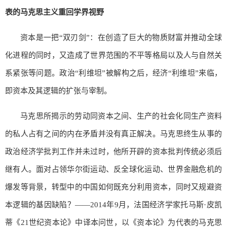
表的马克思主义重回学界视野
资本是一把“双刃剑”：在创造了巨大的物质财富并推动全球
化进程的同时，又造成了世界范围的不平等格局以及人与自然关
系紧张等问题。政治“利维坦”被解构之后，经济“利维坦”来临，
即资本及其逻辑的扩张与宰制。
马克思所揭示的劳动同资本之间、生产的社会化同生产资料
的私人占有之间的内在矛盾并没有真正解决。马克思终生从事的
政治经济学批判工作并未过时，他所开辟的资本批判传统必须后
继有人。面对占领华尔街运动、反全球化运动、世界金融危机的
爆发等背景，转型中的中国如何既充分利用资本，同时又规避资
本逻辑的基因缺陷？——2014年9月，法国经济学家托马斯·皮凯
蒂《21世纪资本论》中译本问世，以《资本论》为代表的马克思