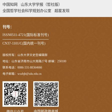
中国知网
山东大学学报（哲社版）
全国哲学社会科学规划办公室
超星发现
刊号：
ISSN0511-4721(国际标准刊号)
CN37-1101/C(国内统一刊号)
版权所有：山东大学文史哲编辑部
地址：山东省济南市山大南路27号 邮编：250100
联系电话：0086-531-88364666
电子邮箱：wszbjb@sdu.edu.cn
中国邮政微商城
微信公众号