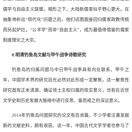
儒学与自由主义联盟。相形之下，大陆新儒家似乎野心更大。在
抽象地析出“现代化”问题之后，他们试图直接回归儒家政教传统
而另起炉灶。“公羊学”而非“自由主义”，成为最值得借鉴的儒家
制度理论之大宗。
8.
明清钓鱼岛文献与甲午战争诗歌研究
钓鱼岛的归属问题与中日甲午战争具有内在联系。甲午之
年，中国学术界的研究目光必然对此形成一定聚焦。这一聚焦性
研究既有正本清源，确证领土主权归属的现实意义，也有在近世
文学史和历史发展大脉络中进行反思、鉴而戒之的深远意义。
2014年钓鱼岛问题研究的论文有百余篇，不少学者注重发掘
新的文献史料，颇有收获。这一年，中国古代文学学者也参与了