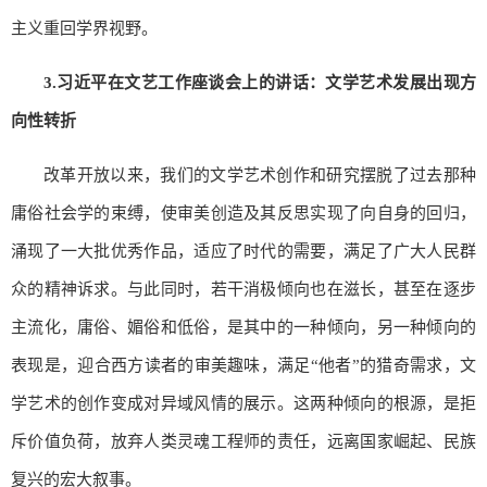
主义重回学界视野。
3.
习近平在文艺工作座谈会上的讲话：文学艺术发展出现方
向性转折
改革开放以来，我们的文学艺术创作和研究摆脱了过去那种
庸俗社会学的束缚，使审美创造及其反思实现了向自身的回归，
涌现了一大批优秀作品，适应了时代的需要，满足了广大人民群
众的精神诉求。与此同时，若干消极倾向也在滋长，甚至在逐步
主流化，庸俗、媚俗和低俗，是其中的一种倾向，另一种倾向的
表现是，迎合西方读者的审美趣味，满足“他者”的猎奇需求，文
学艺术的创作变成对异域风情的展示。这两种倾向的根源，是拒
斥价值负荷，放弃人类灵魂工程师的责任，远离国家崛起、民族
复兴的宏大叙事。