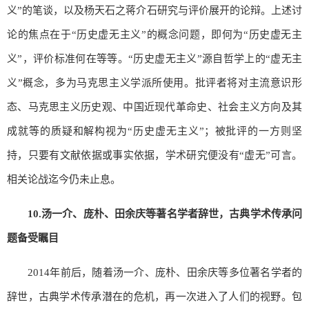
义”的笔谈，以及杨天石之蒋介石研究与评价展开的论辩。上述讨
论的焦点在于“历史虚无主义”的概念问题，即何为“历史虚无主
义”，评价标准何在等等。“历史虚无主义”源自哲学上的“虚无主
义”概念，多为马克思主义学派所使用。批评者将对主流意识形
态、马克思主义历史观、中国近现代革命史、社会主义方向及其
成就等的质疑和解构视为“历史虚无主义”；被批评的一方则坚
持，只要有文献依据或事实依据，学术研究便没有“虚无”可言。
相关论战迄今仍未止息。
10.
汤一介、庞朴、田余庆等著名学者辞世，古典学术传承问
题备受瞩目
2014年前后，随着汤一介、庞朴、田余庆等多位著名学者的
辞世，古典学术传承潜在的危机，再一次进入了人们的视野。包