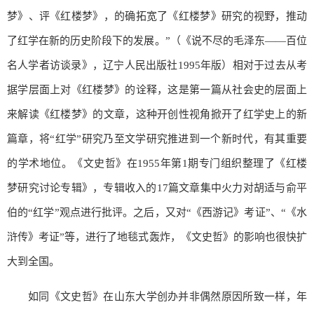
梦》、评《红楼梦》，的确拓宽了《红楼梦》研究的视野，推动
了红学在新的历史阶段下的发展。”（《说不尽的毛泽东——百位
名人学者访谈录》，辽宁人民出版社1995年版）相对于过去从考
据学层面上对《红楼梦》的诠释，这是第一篇从社会史的层面上
来解读《红楼梦》的文章，这种开创性视角掀开了红学史上的新
篇章，将“红学”研究乃至文学研究推进到一个新时代，有其重要
的学术地位。《文史哲》在1955年第1期专门组织整理了《红楼
梦研究讨论专辑》，专辑收入的17篇文章集中火力对胡适与俞平
伯的“红学”观点进行批评。之后，又对“《西游记》考证”、“《水
浒传》考证”等，进行了地毯式轰炸，《文史哲》的影响也很快扩
大到全国。
如同《文史哲》在山东大学创办并非偶然原因所致一样，年