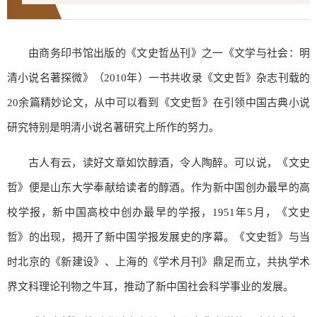
由商务印书馆出版的《文史哲丛刊》之一《文学与社会：明
清小说名著探微》（2010年）一书共收录《文史哲》杂志刊载的
20余篇精妙论文，从中可以看到《文史哲》在引领中国古典小说
研究特别是明清小说名著研究上所作的努力。
古人有云，读好文章如饮醇酒，令人陶醉。可以说，《文史
哲》便是山东大学奉献给读者的醇酒。作为新中国创办最早的高
校学报，新中国高校中创办最早的学报，1951年5月，《文史
哲》的出现，揭开了新中国学报发展史的序幕。《文史哲》与当
时北京的《新建设》、上海的《学术月刊》鼎足而立，共执学术
界文科理论刊物之牛耳，推动了新中国社会科学事业的发展。