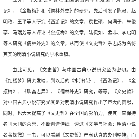
记》、《金瓶梅》和《儒林外史》的研究，先后刊发了陈澉、赵
明政、王平等人研究《西游记》的文章，袁世硕、何满子、朱俊
亭、马瑞芳等人评论《金瓶梅》的文章，陆侃如、孟非、李启明
等人研究《儒林外史》的文章，从而使《文史哲》杂志成为名符
其实的明清小说研究的学术重镇。
由此可见，《文史哲》与中国古典小说研究至为密切。由
《红楼梦》研究发端，到以后的《水浒传》、《西游记》、《金
瓶梅》、《聊斋志异》、《儒林外史》研究，等等，《文史哲》
对中国古典小说研究尤其是对明清小说研究作出了巨大的贡献，
同时，也大大提高了《文史哲》在全国的影响力，使其一直保持
名刊大刊的荣誉，不断创造佳绩。透过《文学与社会：明清小说
名著探微》一书，可以看到《文史哲》严肃认真的办刊精神，而