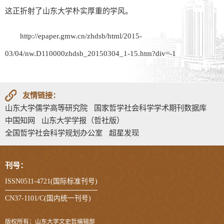
这正折射了山东大学朴实厚重的学风。
http://epaper.gmw.cn/zhdsb/html/2015-
03/04/nw.D110000zhdsb_20150304_1-15.htm?div=-1
友情链接：
山东大学儒学高等研究院
国家哲学社会科学学术期刊数据库
中国知网
山东大学学报（哲社版）
全国哲学社会科学规划办公室
超星发现
刊号：
ISSN0511-4721(国际标准刊号)
CN37-1101/C(国内统一刊号)
版权所有：山东大学文史哲编辑部