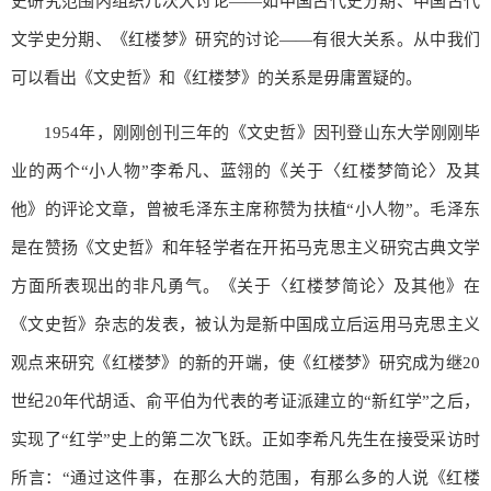
史研究范围内组织几次大讨论——如中国古代史分期、中国古代
文学史分期、《红楼梦》研究的讨论——有很大关系。从中我们
可以看出《文史哲》和《红楼梦》的关系是毋庸置疑的。
1954年，刚刚创刊三年的《文史哲》因刊登山东大学刚刚毕
业的两个“小人物”李希凡、蓝翎的《关于〈红楼梦简论〉及其
他》的评论文章，曾被毛泽东主席称赞为扶植“小人物”。毛泽东
是在赞扬《文史哲》和年轻学者在开拓马克思主义研究古典文学
方面所表现出的非凡勇气。《关于〈红楼梦简论〉及其他》在
《文史哲》杂志的发表，被认为是新中国成立后运用马克思主义
观点来研究《红楼梦》的新的开端，使《红楼梦》研究成为继20
世纪20年代胡适、俞平伯为代表的考证派建立的“新红学”之后，
实现了“红学”史上的第二次飞跃。正如李希凡先生在接受采访时
所言：“通过这件事，在那么大的范围，有那么多的人说《红楼